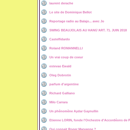
laurent derache
Le site de Dominique Bellot
Reportage radio au Balajo... avec Jo
SWING BEAUJOLAIS AU HANG'ART. 71. JUIN 2018
Castelfidardo
Roland ROMANNELLI
Un vrai coup de coeur
estevao Ewald
Oleg Dobrotin
parfum d'argentine
Richard Galliano
Milo Carrara
Un phénomène Aydar Gaynullin
Etienne LORIN, fonde l'Orchestre d'Accordéons de P
Qui connait Roger Marvanne ?