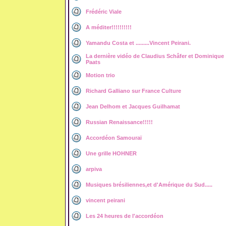
Frédéric Viale
A méditer!!!!!!!!!!
Yamandu Costa et .........Vincent Peirani.
La dernière vidéo de Claudius Schâfer et Dominique
Paats
Motion trio
Richard Galliano sur France Culture
Jean Delhom et Jacques Guilhamat
Russian Renaissance!!!!!
Accordéon Samouraï
Une grille HOHNER
arpiva
Musiques brésiliennes,et d'Amérique du Sud.....
vincent peirani
Les 24 heures de l'accordéon