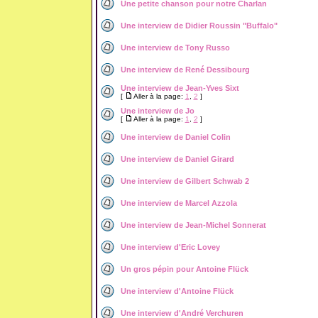
Une petite chanson pour notre Charlan
Une interview de Didier Roussin "Buffalo"
Une interview de Tony Russo
Une interview de René Dessibourg
Une interview de Jean-Yves Sixt
[
Aller à la page:
1
,
2
]
Une interview de Jo
[
Aller à la page:
1
,
2
]
Une interview de Daniel Colin
Une interview de Daniel Girard
Une interview de Gilbert Schwab 2
Une interview de Marcel Azzola
Une interview de Jean-Michel Sonnerat
Une interview d'Eric Lovey
Un gros pépin pour Antoine Flück
Une interview d'Antoine Flück
Une interview d'André Verchuren