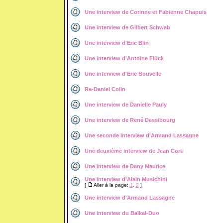
Une interview de Corinne et Fabienne Chapuis
Une interview de Gilbert Schwab
Une interview d'Eric Blin
Une interview d'Antoine Flück
Une interview d'Eric Bouvelle
Re-Daniel Colin
Une interview de Danielle Pauly
Une interview de René Dessibourg
Une seconde interview d'Armand Lassagne
Une deuxième interview de Jean Corti
Une interview de Dany Maurice
Une interview d'Alain Musichini
[
Aller à la page:
1
,
2
]
Une interview d'Armand Lassagne
Une interview du Baïkal-Duo