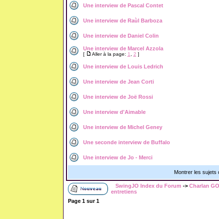
Une interview de Pascal Contet
Une interview de Raùl Barboza
Une interview de Daniel Colin
Une interview de Marcel Azzola
[
Aller à la page:
1
,
2
]
Une interview de Louis Ledrich
Une interview de Jean Corti
Une interview de Joë Rossi
Une interview d'Aimable
Une interview de Michel Geney
Une seconde interview de Buffalo
Une interview de Jo - Merci
Montrer les sujets
SwingJO Index du Forum
->
Charlan GO
entretiens
Page
1
sur
1