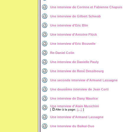
Une interview de Corinne et Fabienne Chapuis
Une interview de Gilbert Schwab
Une interview d'Eric Blin
Une interview d'Antoine Flück
Une interview d'Eric Bouvelle
Re-Daniel Colin
Une interview de Danielle Pauly
Une interview de René Dessibourg
Une seconde interview d'Armand Lassagne
Une deuxième interview de Jean Corti
Une interview de Dany Maurice
Une interview d'Alain Musichini
[
Aller à la page:
1
,
2
]
Une interview d'Armand Lassagne
Une interview du Baïkal-Duo