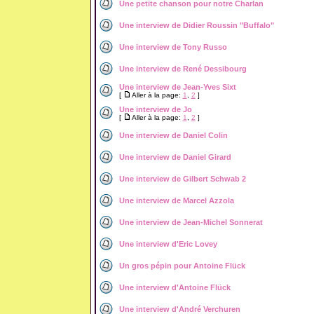
Une petite chanson pour notre Charlan
Une interview de Didier Roussin "Buffalo"
Une interview de Tony Russo
Une interview de René Dessibourg
Une interview de Jean-Yves Sixt
[
Aller à la page:
1
,
2
]
Une interview de Jo
[
Aller à la page:
1
,
2
]
Une interview de Daniel Colin
Une interview de Daniel Girard
Une interview de Gilbert Schwab 2
Une interview de Marcel Azzola
Une interview de Jean-Michel Sonnerat
Une interview d'Eric Lovey
Un gros pépin pour Antoine Flück
Une interview d'Antoine Flück
Une interview d'André Verchuren