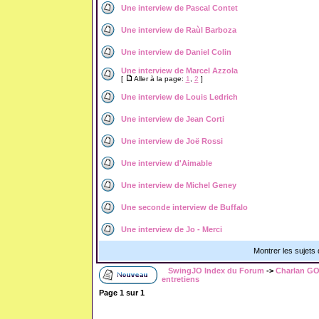
Une interview de Pascal Contet
Une interview de Raùl Barboza
Une interview de Daniel Colin
Une interview de Marcel Azzola
[
Aller à la page:
1
,
2
]
Une interview de Louis Ledrich
Une interview de Jean Corti
Une interview de Joë Rossi
Une interview d'Aimable
Une interview de Michel Geney
Une seconde interview de Buffalo
Une interview de Jo - Merci
Montrer les sujets
SwingJO Index du Forum
->
Charlan GO
entretiens
Page
1
sur
1