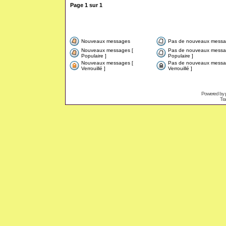
Page
1
sur
1
Nouveaux messages
Pas de nouveaux messa
Nouveaux messages [
Pas de nouveaux messa
Populaire ]
Populaire ]
Nouveaux messages [
Pas de nouveaux messa
Verrouillé ]
Verrouillé ]
Powered by
Tra