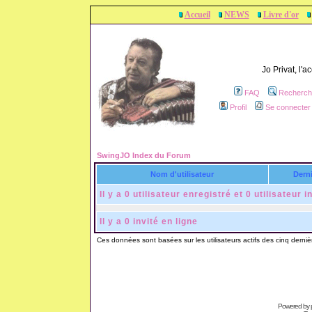
Accueil
NEWS
Livre d'or
Jo Privat, l'
FAQ
Recherch
Profil
Se connecter 
SwingJO Index du Forum
Nom d'utilisateur
Derni
Il y a 0 utilisateur enregistré et 0 utilisateur i
Il y a 0 invité en ligne
Ces données sont basées sur les utilisateurs actifs des cinq derni
Powered by