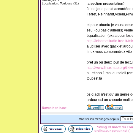
Messages: 1
la section présentation).
Localisation: Toulouse (31)
Je ne joue pas d accordéon ma
Ferret, Reinhardt,Viseur,Privat
et pour ubuntu je vous conseil
seul (ou pas d'ailleurs) veul
équalisation (extra pour les 
http://lehomestudio.free.fr/m
a utiliser avec qjack et ardo
linux vous comprendrez vite fa
bref un ou deux jour de lectu
http://www.linuxmao.org/tiki
a+ et bon 1 mai au soleil (en
tout est là
ps qjack n'est qu' un genre d
ardour est un chouete multip
Revenir en haut
Montrer les messages depuis:
SwingJO Index du Fo
ordinateur personnel :)