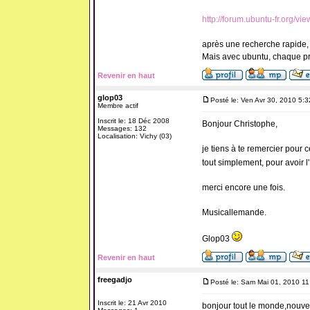
http://forum.ubuntu-fr.org/v
après une recherche rapide, 
Mais avec ubuntu, chaque pr
Revenir en haut
glop03
Posté le: Ven Avr 30, 2010 5:
Membre actif
Inscrit le: 18 Déc 2008
Bonjour Christophe,
Messages: 132
Localisation: Vichy (03)
je tiens à te remercier pour 
tout simplement, pour avoir l'
merci encore une fois.
Musicallemande.
Glop03
Revenir en haut
freegadjo
Posté le: Sam Mai 01, 2010 1
Inscrit le: 21 Avr 2010
bonjour tout le monde,nouveau