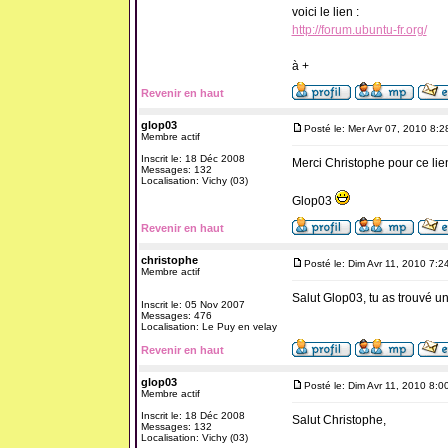
voici le lien :
http://forum.ubuntu-fr.org/
à +
Revenir en haut
glop03
Posté le: Mer Avr 07, 2010 8:
Membre actif
Inscrit le: 18 Déc 2008
Merci Christophe pour ce lien,
Messages: 132
Localisation: Vichy (03)
Glop03
Revenir en haut
christophe
Posté le: Dim Avr 11, 2010 7:2
Membre actif
Salut Glop03, tu as trouvé u
Inscrit le: 05 Nov 2007
Messages: 476
Localisation: Le Puy en velay
Revenir en haut
glop03
Posté le: Dim Avr 11, 2010 8:0
Membre actif
Inscrit le: 18 Déc 2008
Salut Christophe,
Messages: 132
Localisation: Vichy (03)