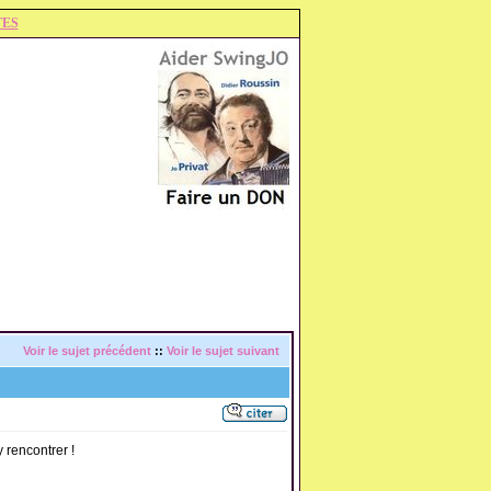
TES
Voir le sujet précédent
::
Voir le sujet suivant
y rencontrer !