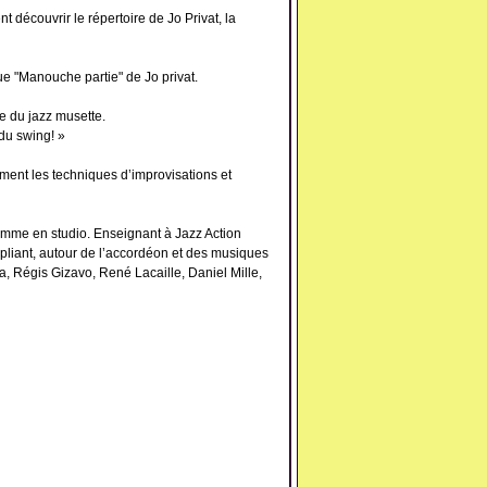
nt découvrir le répertoire de Jo Privat, la
e "Manouche partie" de Jo privat.
re du jazz musette.
du swing! »
ement les techniques d’improvisations et
omme en studio. Enseignant à Jazz Action
pliant, autour de l’accordéon et des musiques
, Régis Gizavo, René Lacaille, Daniel Mille,