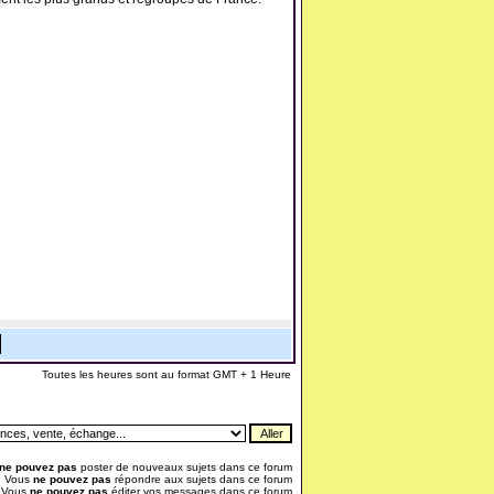
Toutes les heures sont au format GMT + 1 Heure
ne pouvez pas
poster de nouveaux sujets dans ce forum
Vous
ne pouvez pas
répondre aux sujets dans ce forum
Vous
ne pouvez pas
éditer vos messages dans ce forum