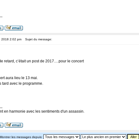
__
, 2018 2:02 pm
Sujet du message:
e retard, c’était un post de 2017.....pour le concert
ert aura lieu le 13 mai.
us tard avec le programme.
__
nt en harmonie avec les sentiments d'un assassin.
Montrer les messages depuis: