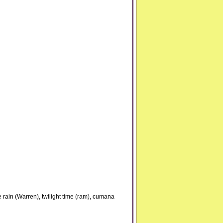
e rain (Warren), twilight time (ram), cumana