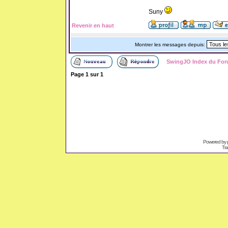
Suny
Revenir en haut
Montrer les messages depuis:
SwingJO Index du Fo
Page
1
sur
1
Powered by
Tra