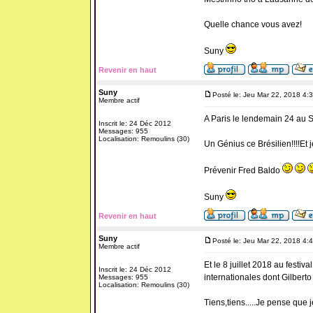
Quelle chance vous avez!
Suny
Revenir en haut
Suny
Posté le: Jeu Mar 22, 2018 4:
Membre actif
A Paris le lendemain 24 au S
Inscrit le: 24 Déc 2012
Messages: 955
Localisation: Remoulins (30)
Un Génius ce Brésilien!!!!Et
Prévenir Fred Baldo
Suny
Revenir en haut
Suny
Posté le: Jeu Mar 22, 2018 4:
Membre actif
Et le 8 juillet 2018 au festi
Inscrit le: 24 Déc 2012
internationales dont Gilberto Gi
Messages: 955
Localisation: Remoulins (30)
Tiens,tiens.....Je pense que 