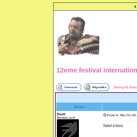
12eme festival internatio
SwingJO Inde
Auteur
Duch
Posté le: Mar Oct 09
Membre actif
Salut à tous,