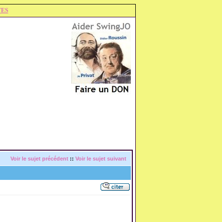
TES
Voir le sujet précédent
::
Voir le sujet suivant