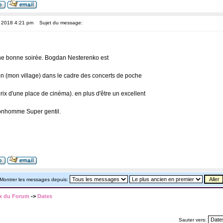
, 2018 4:21 pm
Sujet du message:
ne bonne soirée. Bogdan Nesterenko est
n (mon village) dans le cadre des concerts de poche
prix d'une place de cinéma). en plus d'être un excellent
bonhomme Super gentil.
Montrer les messages depuis:
x du Forum
->
Dates
Sauter vers: