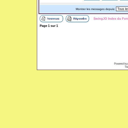
Montrer les messages depuis:
SwingJO Index du Fo
Page
1
sur
1
Powered by
Tra