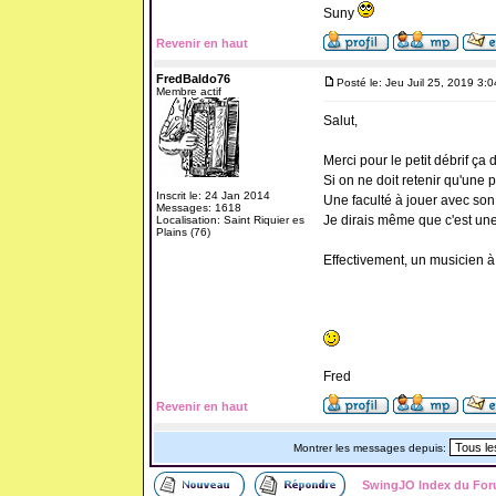
Suny
Revenir en haut
FredBaldo76
Posté le: Jeu Juil 25, 2019 3:
Membre actif
Salut,
Merci pour le petit débrif ça
Si on ne doit retenir qu'une p
Inscrit le: 24 Jan 2014
Une faculté à jouer avec so
Messages: 1618
Je dirais même que c'est une
Localisation: Saint Riquier es
Plains (76)
Effectivement, un musicien 
Fred
Revenir en haut
Montrer les messages depuis:
SwingJO Index du Fo