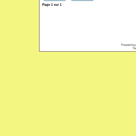
Page
1
sur
1
Powered by
Tra